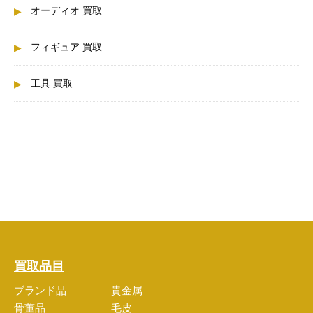
オーディオ 買取
フィギュア 買取
工具 買取
買取品目
ブランド品
貴金属
骨董品
毛皮