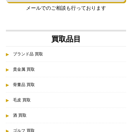
メールでのご相談も行っております
買取品目
ブランド品 買取
貴金属 買取
骨董品 買取
毛皮 買取
酒 買取
ゴルフ 買取