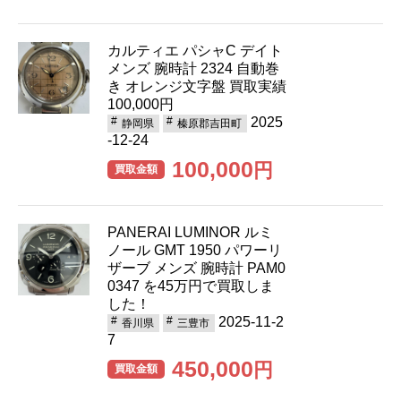
カルティエ パシャC デイト
メンズ 腕時計 2324 自動巻
き オレンジ文字盤 買取実績
100,000円
2025
静岡県
榛原郡吉田町
-12-24
100,000
円
買取金額
PANERAI LUMINOR ルミ
ノール GMT 1950 パワーリ
ザーブ メンズ 腕時計 PAM0
0347 を45万円で買取しま
した！
2025-11-2
香川県
三豊市
7
450,000
円
買取金額