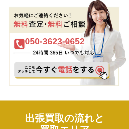
050-3623-0652
出張買取の流れと