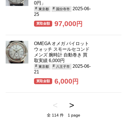
0円」
2025-06-
東京都
国分寺市
25
97,000
円
買取金額
OMEGA オメガ パイロット
ウォッチ スモールセコンド
メンズ 腕時計 自動巻き 買
取実績 6,000円
2025-06-
東京都
八王子市
21
6,000
円
買取金額
<
>
全 114 件 1 page