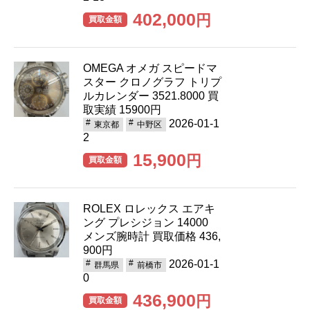
402,000
円
買取金額
OMEGA オメガ スピードマ
スター クロノグラフ トリプ
ルカレンダー 3521.8000 買
取実績 15900円
2026-01-1
東京都
中野区
2
15,900
円
買取金額
ROLEX ロレックス エアキ
ング プレシジョン 14000
メンズ腕時計 買取価格 436,
900円
2026-01-1
群馬県
前橋市
0
436,900
円
買取金額