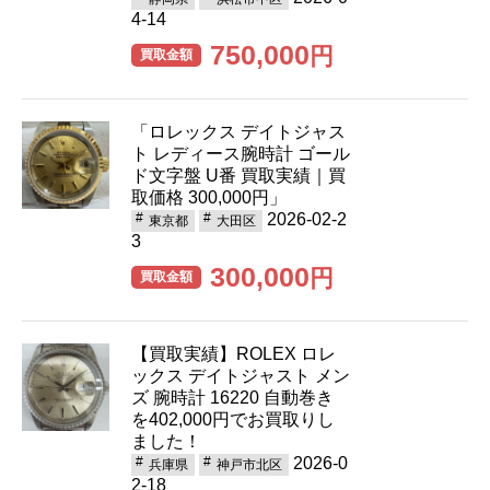
4-14
750,000
円
買取金額
「ロレックス デイトジャス
ト レディース腕時計 ゴール
ド文字盤 U番 買取実績｜買
取価格 300,000円」
2026-02-2
東京都
大田区
3
300,000
円
買取金額
【買取実績】ROLEX ロレ
ックス デイトジャスト メン
ズ 腕時計 16220 自動巻き
を402,000円でお買取りし
ました！
2026-0
兵庫県
神戸市北区
2-18