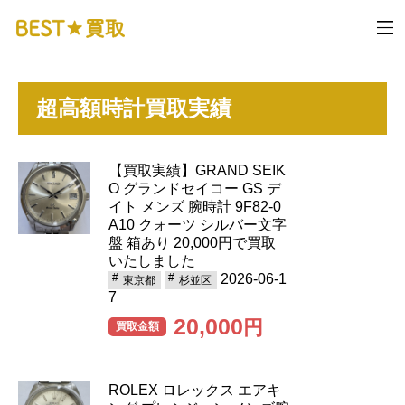
超高額時計買取実績
【買取実績】GRAND SEIK
O グランドセイコー GS デ
イト メンズ 腕時計 9F82-0
A10 クォーツ シルバー文字
盤 箱あり 20,000円で買取
いたしました
2026-06-1
東京都
杉並区
7
20,000
円
買取金額
ROLEX ロレックス エアキ