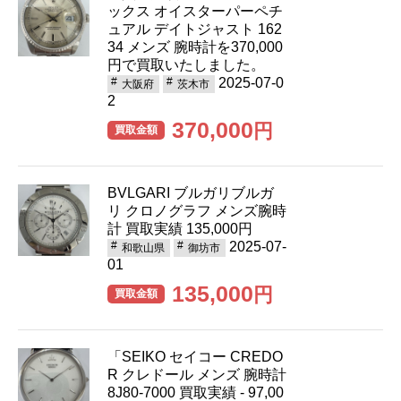
ックス オイスターパーペチ
ュアル デイトジャスト 162
34 メンズ 腕時計を370,000
円で買取いたしました。
2025-07-0
大阪府
茨木市
2
370,000
円
買取金額
BVLGARI ブルガリブルガ
リ クロノグラフ メンズ腕時
計 買取実績 135,000円
2025-07-
和歌山県
御坊市
01
135,000
円
買取金額
「SEIKO セイコー CREDO
R クレドール メンズ 腕時計
8J80-7000 買取実績 - 97,00