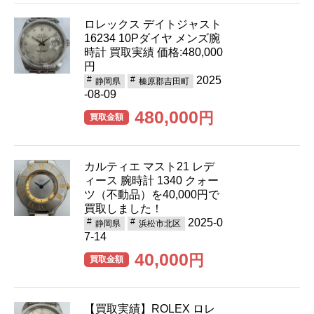
ロレックス デイトジャスト
16234 10Pダイヤ メンズ腕
時計 買取実績 価格:480,000
円
2025
静岡県
榛原郡吉田町
-08-09
480,000
円
買取金額
カルティエ マスト21 レデ
ィース 腕時計 1340 クォー
ツ（不動品）を40,000円で
買取しました！
2025-0
静岡県
浜松市北区
7-14
40,000
円
買取金額
【買取実績】ROLEX ロレ