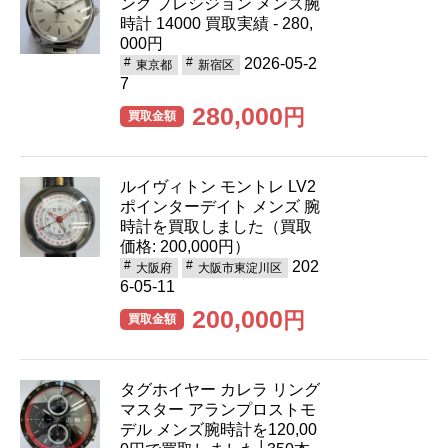
ング プレシジョン メンズ腕
時計 14000 買取実績 - 280,
000円
2026-05-2
東京都
新宿区
7
280,000
円
買取金額
ルイヴィトン モントレ LV2
ポインターデイト メンズ 腕
時計を買取しました（買取
価格: 200,000円）
202
大阪府
大阪市東淀川区
6-05-11
200,000
円
買取金額
タグホイヤー カレラ リング
マスター アランプロストモ
デル メンズ腕時計を120,00