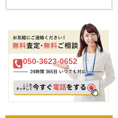
050-3623-0652