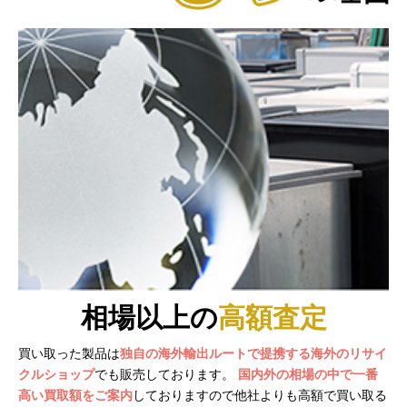
相場以上の
高額査定
買い取った製品は
独自の海外輸出ルートで提携する海外のリサイ
クルショップ
でも販売しております。
国内外の相場の中で一番
高い買取額をご案内
しておりますので他社よりも高額で買い取る