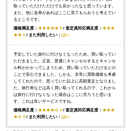
取っていただけただけでも良かったなと思っています。
また、他に金券があればここに見てもらおうと考えてい
るところです。
価格満足度：
★★★★★ 5
/ 査定員対応満足度：
★★★
★★ 5
/ また利用したい：
はい
予定していた旅行に行けなくなったため、買い取ってい
ただきました。正直、普通にキャンセルするとキャンセ
ル料がかかってしまうため、買い取っていただけるとの
ことで安心できました。しかも、非常に買取価格も考慮
してくれたので、思っていた以上に高額査定となりまし
た。旅行券などは高く買い取ってくれるので、これから
は旅行に行けなくなった場合はここに売ろうと思いま
す。これは良いサービスですね。
価格満足度：
★★★★☆ 4
/ 査定員対応満足度：
★★★
★☆ 4
/ また利用したい：
はい