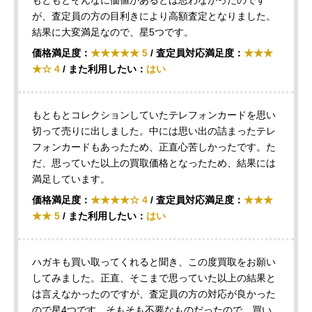
もともとそんなに価値があるとは思わなかったのです
が、査定員の方の目利きにより高額査定となりました。
結果に大変満足なので、星5つです。
価格満足度：
★★★★★ 5
/ 査定員対応満足度：
★★★
★☆ 4
/ また利用したい：
はい
もともとコレクションしていたテレフォンカードを思い
切って売りに出しました。中には思い出の詰まったテレ
フォンカードもあったため、正直心苦しかったです。た
だ、思っていた以上の買取価格となったため、結果には
満足しています。
価格満足度：
★★★★☆ 4
/ 査定員対応満足度：
★★★
★★ 5
/ また利用したい：
はい
ハガキも買い取ってくれると聞き、この度買取をお願い
してみました。正直、そこまで思っていた以上の結果と
は言えなかったのですが、査定員の方の対応が良かった
ので星4つです。そもそも不要なものだったので、買い