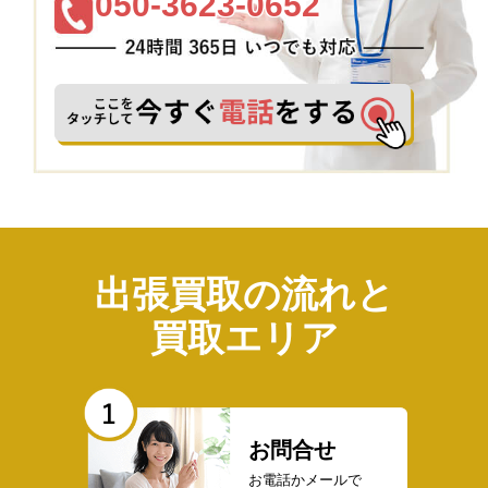
050-3623-0652
出張買取の流れと
買取エリア
お問合せ
お電話かメールで