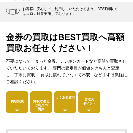
お客様に安心してご利用していただけるよう、BEST買取で
はコロナ対策実施しております。
金券の買取はBEST買取へ
高額
買取お任せください！
不要になってしまった金券、テレホンカードなど高値で買取させ
ていただいております。
専門の査定員が価値をきちんと査定
し、丁寧に買取！
買取に慣れていなくて不安...などまずは気軽に
ご相談ください。
よくある質問
買取の
買取実績
買取方法と
ポイント
ご利用の
流れ