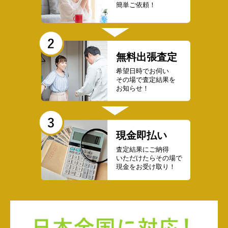
簡単ご依頼！
無料出張査定
希望日時でお伺い
その場で査定結果を
お知らせ！
現金即払い
査定結果にご納得
いただけたらその場で
現金をお受け取り！