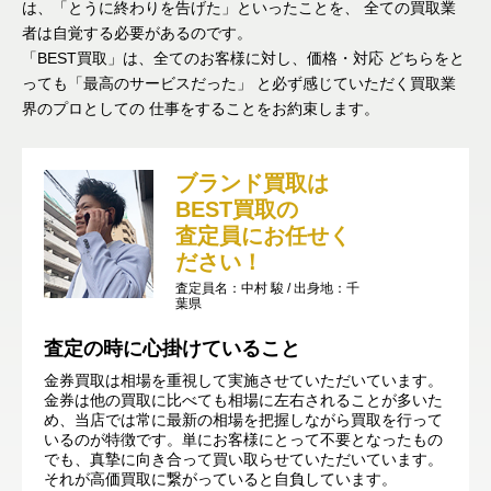
は、「とうに終わりを告げた」といったことを、
全ての買取業
者は自覚する必要があるのです。
「BEST買取」は、全てのお客様に対し、価格・対応
どちらをと
っても「最高のサービスだった」
と必ず感じていただく買取業
界のプロとしての
仕事をすることをお約束します。
ブランド買取は
BEST買取の
査定員にお任せく
ださい！
査定員名：中村 駿 / 出身地：千
葉県
査定の時に心掛けていること
金券買取は相場を重視して実施させていただいています。
金券は他の買取に比べても相場に左右されることが多いた
め、当店では常に最新の相場を把握しながら買取を行って
いるのが特徴です。単にお客様にとって不要となったもの
でも、真摯に向き合って買い取らせていただいています。
それが高価買取に繋がっていると自負しています。