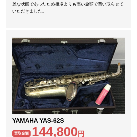
麗な状態であったため相場よりも高い金額で買い取らせて
いただきました。
YAMAHA YAS-62S
144,800
円
買取金額