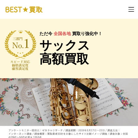
ただ今
全国各地
買取り強化中！
サックス
高額買取