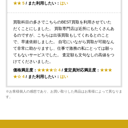
★★ 5
/ また利用したい：
はい
買取科目の多さでこちらのBEST買取を利用させていた
だくことにしました。 買取専門店は近所にもたくさんあ
るのですが、こちらは出張買取もしてくれるとのこと
で、早速依頼しました。 自宅にいながら買取が可能なん
て非常に助かりますし、仕事で激務の私にとっては願っ
てもないサービスでした。 査定額も文句なしの高値をつ
けてくださいました。
価格満足度：
★★★★☆ 4
/ 査定員対応満足度：
★★★
★☆ 4
/ また利用したい：
はい
※お客様個人の感想であり、お買い取りした商品はお客様によって異なりま
す。