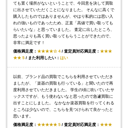
ても置く場所がないということで、今回意を決して買取
に出させていただくことになりました。 そんなに高くで
購入したものではありませんが、やはり私的には思い入
れの強いものであったため、正直「高値で買い取っても
らいたいな」と思っていました。 査定に出したところ、
思ったよりも高く買い取ってもらうことができたので、
非常に満足です！
価格満足度：
★★★★☆ 4
/ 査定員対応満足度：
★★★
★★ 5
/ また利用したい：
はい
以前、ブランド品の買取でこちらを利用させていただき
ましたが、「楽器の買取も行っている」と聞いたので再
度利用させていただきました。 学生の頃に吹いていたサ
ックスですが、もう使わないなと思ったので急遽買取に
出すことにしました。 なかなか楽器買取を行ってくれる
ところは少ないので、こちらを見つけられて良かったと
思います。
価格満足度：
★★★★★ 5
/ 査定員対応満足度：
★★★