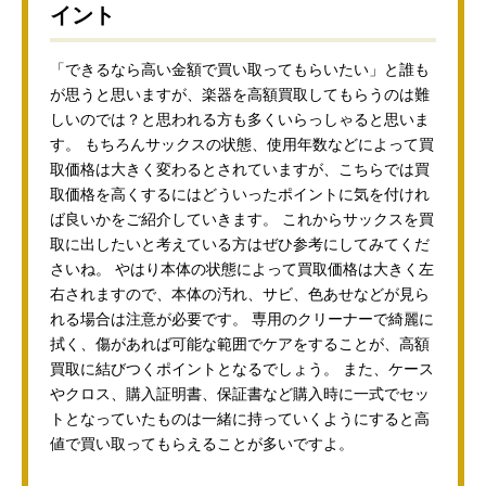
イント
「できるなら高い金額で買い取ってもらいたい」と誰も
が思うと思いますが、楽器を高額買取してもらうのは難
しいのでは？と思われる方も多くいらっしゃると思いま
す。 もちろんサックスの状態、使用年数などによって買
取価格は大きく変わるとされていますが、こちらでは買
取価格を高くするにはどういったポイントに気を付けれ
ば良いかをご紹介していきます。 これからサックスを買
取に出したいと考えている方はぜひ参考にしてみてくだ
さいね。 やはり本体の状態によって買取価格は大きく左
右されますので、本体の汚れ、サビ、色あせなどが見ら
れる場合は注意が必要です。 専用のクリーナーで綺麗に
拭く、傷があれば可能な範囲でケアをすることが、高額
買取に結びつくポイントとなるでしょう。 また、ケース
やクロス、購入証明書、保証書など購入時に一式でセッ
トとなっていたものは一緒に持っていくようにすると高
値で買い取ってもらえることが多いですよ。