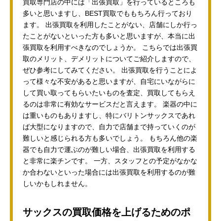
買取専門店の中には「出張買取」を行っているところも
多いと思いますし、BEST買取でももちろん行っており
ます。 出張買取を利用したことがない、店舗にしか行っ
たことがないといった方も多いと思いますが、本当に出
張買取を利用すべきなのでしょうか。 こちらでは出張買
取のメリット、デメリットについてご紹介しますので、
ぜひ参考にしてみてください。 出張買取を行うことによ
って様々な不安があると思いますが、自宅にいながらに
して買い取ってもらいたいものを査定、買取してもらえ
るのは非常に有効なサービスだと言えます。 楽器の中に
は重いものもありますし、特にバリトンサックスであれ
ば大型になりますので、自力で店舗まで持っていくのが
難しいと感じられる方も多いでしょう。 もちろん他の楽
器でも自力で運ぶのが難しい場合、出張買取を利用する
と非常に楽チンです。 一方、スタッフとの予定がなかな
か合わないといった場合には出張買取を利用するのが難
しいかもしれません。
サックスの買取価格を上げるためのポ