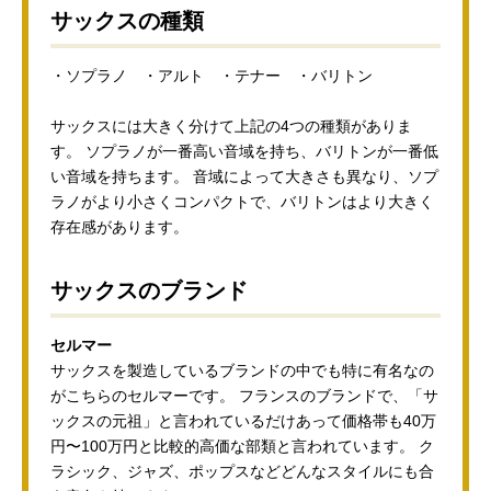
サックスの種類
・ソプラノ ・アルト ・テナー ・バリトン
サックスには大きく分けて上記の4つの種類がありま
す。 ソプラノが一番高い音域を持ち、バリトンが一番低
い音域を持ちます。 音域によって大きさも異なり、ソプ
ラノがより小さくコンパクトで、バリトンはより大きく
存在感があります。
サックスのブランド
セルマー
サックスを製造しているブランドの中でも特に有名なの
がこちらのセルマーです。 フランスのブランドで、「サ
ックスの元祖」と言われているだけあって価格帯も40万
円〜100万円と比較的高価な部類と言われています。 ク
ラシック、ジャズ、ポップスなどどんなスタイルにも合