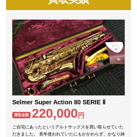
Selmer Super Action 80 SERIE Ⅱ
220,000
円
買取金額
ご自宅にあったというアルトサックスを買い取らせていた
だきました。 長年使われていたにもかかわらず、かなり綺