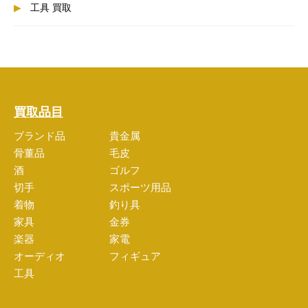
工具 買取
買取品目
ブランド品
貴金属
骨董品
毛皮
酒
ゴルフ
切手
スポーツ用品
着物
釣り具
家具
金券
楽器
家電
オーディオ
フィギュア
工具