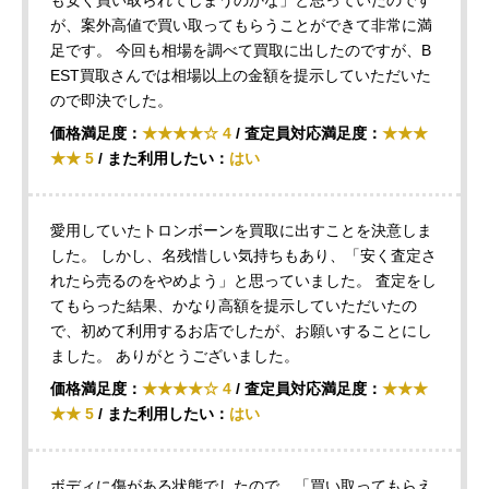
が、案外高値で買い取ってもらうことができて非常に満
足です。 今回も相場を調べて買取に出したのですが、B
EST買取さんでは相場以上の金額を提示していただいた
ので即決でした。
価格満足度：
★★★★☆ 4
/ 査定員対応満足度：
★★★
★★ 5
/ また利用したい：
はい
愛用していたトロンボーンを買取に出すことを決意しま
した。 しかし、名残惜しい気持ちもあり、「安く査定さ
れたら売るのをやめよう」と思っていました。 査定をし
てもらった結果、かなり高額を提示していただいたの
で、初めて利用するお店でしたが、お願いすることにし
ました。 ありがとうございました。
価格満足度：
★★★★☆ 4
/ 査定員対応満足度：
★★★
★★ 5
/ また利用したい：
はい
ボディに傷がある状態でしたので、「買い取ってもらえ