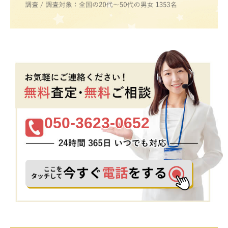
050-3623-0652