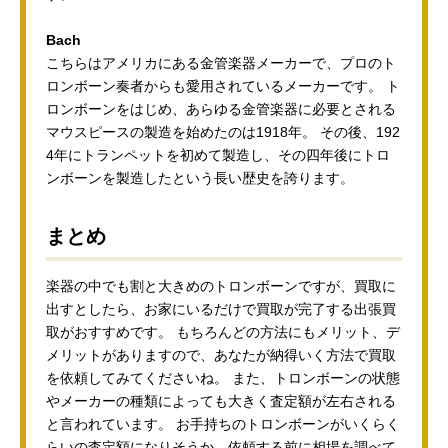
Bach
こちらはアメリカにある金管楽器メーカーで、プロのト
ロンボーン奏者からも愛用されているメーカーです。 ト
ロンボーンをはじめ、あらゆる金管楽器に必要とされる
マウスピースの製造を始めたのは1918年。 その後、192
4年にトランペットを初めて製造し、その四年後にトロ
ンボーンを製造したという長い歴史を誇ります。
まとめ
楽器の中でも割と大きめのトロンボーンですが、買取に
出すとしたら、お家にいるだけで買取が完了する出張買
取がおすすめです。 もちろんどの方法にもメリット、デ
メリットがありますので、あなたが納得いく方法で買取
を依頼してみてくださいね。 また、トロンボーンの状態
やメーカーの種類によっても大きく査定額が左右される
と言われています。 お手持ちのトロンボーンがいくらく
らいの査定額になりそうか、依頼する前に相場を調べて