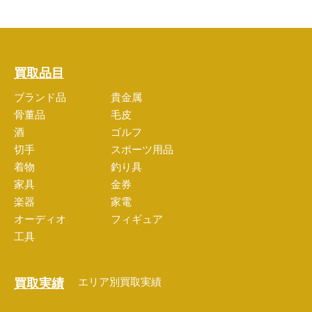
買取品目
ブランド品
貴金属
骨董品
毛皮
酒
ゴルフ
切手
スポーツ用品
着物
釣り具
家具
金券
楽器
家電
オーディオ
フィギュア
工具
エリア別買取実績
買取実績