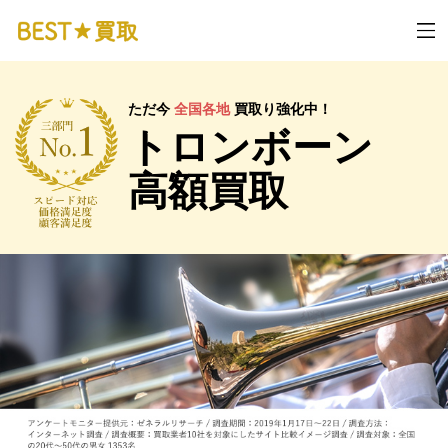
ただ今
全国各地
買取り強化中！
トロンボーン
高額買取