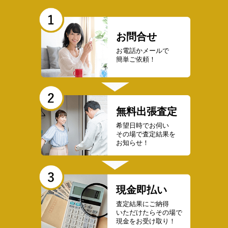
お問合せ
お電話かメールで
簡単ご依頼！
無料出張査定
希望日時でお伺い
その場で査定結果を
お知らせ！
現金即払い
査定結果にご納得
いただけたらその場で
現金をお受け取り！