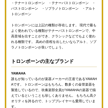
・テナートロンボーン ・テナーバストロンボーン ・
バストロンボーン ・ソプラノトロンボーン ・アルト
トロンボーン
トロンボーンには上記の種類が存在します。 現代で最も
よく使われている種類がテナーバストロンボーンで、中
高音域を出すことができ、クラシックなどでもよく使わ
れる種類です。 高めの音程を出したいならアルト、ソプ
ラノトロンボーンが良いでしょう。
トロンボーンの主なブランド
YAMAHA
誰もが知っているのが楽器メーカーの王道であるYAMAH
Aです。 トロンボーンはもちろん、数多くの金管楽器を
製造しているので、吹奏楽部全員がYAMAHAの楽器で揃
えているということも珍しくありません。 もちろん高ク
オリティを誇るので、トッププレイヤーも愛用していま
す。