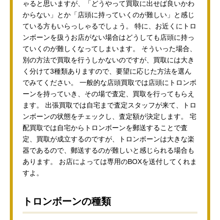
ゃると思いますが、「どうやって買取に出せば良いかわ
からない」とか「店頭に持っていくのが難しい」と感じ
ている方もいらっしゃるでしょう。 特に、お近くにトロ
ンボーンを扱うお店がない場合はどうしても店頭に持っ
ていくのが難しくなってしまいます。 そういった場合、
別の方法で買取を行うしかないのですが、買取には大き
く分けて3種類ありますので、要望に応じた方法を選ん
でみてください。 一般的な店頭買取では店頭にトロンボ
ーンを持っていき、その場で査定、買取を行ってもらえ
ます。 出張買取では自宅まで査定スタッフが来て、トロ
ンボーンの状態をチェックし、査定額が決定します。 宅
配買取では自宅からトロンボーンを郵送することで査
定、買取が成立するのですが、トロンボーンは大きな楽
器であるので、郵送するのが難しいと感じられる場合も
あります。 お店によっては専用のBOXを送付してくれま
すよ。
トロンボーンの種類