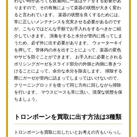
わない時があっても数週間に一度はケアをする必要があ
りますので、その有無によって楽器の状態が大きく変わ
ると言われています。 楽器の状態を良くするためには、
常に正しいメンテナンスを充実させる必要があるのです
が、こちらではどんな手順でお手入れをするべきかご紹
介していきます。 演奏をすると水分が管内に残ってしま
うため、必ず外に出す必要があります。 ウォーターキイ
を押して、管体内の水を出すことによって、楽器の変色
やサビを防ぐことができます。 お手入れに必要とされる
ポリシングガーゼをスライド部分の外側と内側に巻きつ
けることによって、余分な水分を除去します。 掃除する
際にガーゼが管内に詰まってしまってはいけないので、
クリーニングロッドを使って同じ方向に回しながら掃除
を行います。 マウスピースも常に洗い、清潔な状態を保
ちましょう。
トロンボーンを買取に出す方法は3種類
トロンボーンを買取に出したいとお考えの方もいらっし