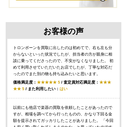
お客様の声
トロンボーンを買取に出したのは初めてで、右も左も分
からないといった状況でしたが、担当者の方が親身に相
談に乗ってくださったので、不安がなくなりました。 初
めて利用させていただいたお店でしたが、丁寧な対応だ
ったのでまた別の物も持ち込みたいと思います。
価格満足度：
★★★★★ 5
/ 査定員対応満足度：
★★★
★★ 5
/ また利用したい：
はい
以前にも他店で楽器の買取を依頼したことがあったので
すが、相場を調べてから行ったものの、かなり下回る金
額を提示されてガッカリしたことがありました。 「今回
も安く買い取られてしまうのかな」と思っていたのです