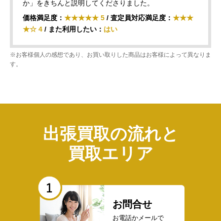
か」をきちんと説明してくださりました。
価格満足度：
★★★★★ 5
/ 査定員対応満足度：
★★★
★☆ 4
/ また利用したい：
はい
※お客様個人の感想であり、お買い取りした商品はお客様によって異なりま
す。
出張買取の流れと
買取エリア
お問合せ
お電話かメールで