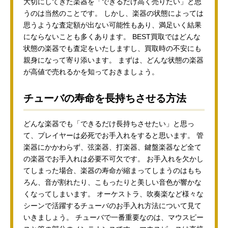
大切にしてきた楽器を「できるだけ高く売りたい」と思
うのは当然のことです。 しかし、楽器の状態によっては
思うような査定額が出ない可能性もあり、満足いく結果
にならないことも多くあります。 BEST買取ではどんな
状態の楽器でも査定をいたしますし、買取時の不安にも
親身になって寄り添います。 まずは、どんな状態の楽器
が高値で売れるかを知っておきましょう。
チューバの寿命を長持ちさせる方法
どんな楽器でも「できるだけ長持ちさせたい」と思っ
て、プレイヤーは必死でお手入れをすると思います。 管
楽器にかかわらず、弦楽器、打楽器、鍵盤楽器など全て
の楽器でお手入れは必要不可欠です。 お手入れを欠かし
てしまった場合、楽器の寿命が縮まってしまうのはもち
ろん、音が割れたり、こもったりと美しい音色が響かな
くなってしまいます。 オーケストラ、吹奏楽など様々な
シーンで活躍するチューバのお手入れ方法について見て
いきましょう。 チューバで一番重要なのは、マウスピー