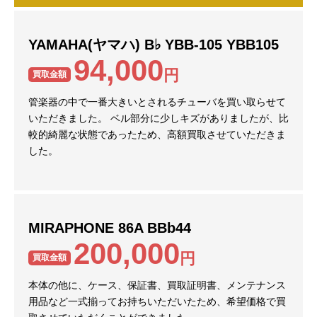
YAMAHA(ヤマハ) B♭ YBB-105 YBB105
94,000
円
買取金額
管楽器の中で一番大きいとされるチューバを買い取らせて
いただきました。 ベル部分に少しキズがありましたが、比
較的綺麗な状態であったため、高額買取させていただきま
した。
MIRAPHONE 86A BBb44
200,000
円
買取金額
本体の他に、ケース、保証書、買取証明書、メンテナンス
用品など一式揃ってお持ちいただいたため、希望価格で買