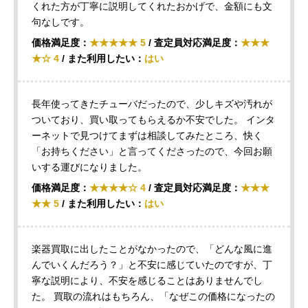
くれた方が丁寧に説明してくれたおかげで、金額にも文
句なしです。
価格満足度：
★★★★★ 5
/ 査定員対応満足度：
★★★
★☆ 4
/ また利用したい：
はい
長年使ってきたチューバだったので、少しキズや汚れが
ついており、買い取ってもらえるか不安でした。 インタ
ーネットで見つけてまずは相談してみたところ、快く
「お持ちください」と言ってくださったので、今回お願
いする運びになりました。
価格満足度：
★★★★☆ 4
/ 査定員対応満足度：
★★★
★★ 5
/ また利用したい：
はい
楽器買取に出したことがなかったので、「どんな風に進
んでいくんだろう？」と不安に感じていたのですが、丁
寧な説明により、不安を感じることはありませんでし
た。 買取の流れはもちろん、「なぜこの価格になったの