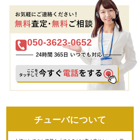
050-3623-0652
チューバについて