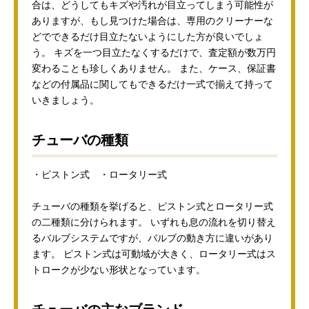
合は、どうしてもキズや汚れが目立ってしまう可能性が
ありますが、もし見つけた場合は、専用のクリーナーな
どでできるだけ目立たないようにした方が良いでしょ
う。 キズを一つ目立たなくするだけで、査定額が数万円
変わることも珍しくありません。 また、ケース、保証書
などの付属品に関してもできるだけ一式で揃えて持って
いきましょう。
チューバの種類
・ピストン式 ・ロータリー式
チューバの種類を挙げると、ピストン式とロータリー式
の二種類に分けられます。 いずれも息の流れを切り替え
るバルブシステムですが、バルブの動き方に違いがあり
ます。 ピストン式は可動域が大きく、ロータリー式はス
トロークが少ない形状となっています。