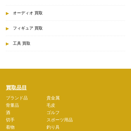
オーディオ 買取
フィギュア 買取
工具 買取
買取品目
ブランド品
貴金属
骨董品
毛皮
酒
ゴルフ
切手
スポーツ用品
着物
釣り具