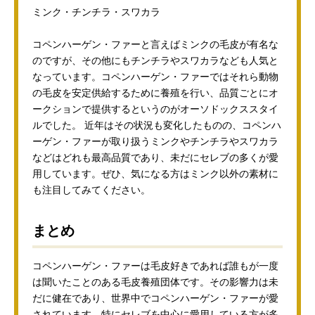
ミンク・チンチラ・スワカラ
コペンハーゲン・ファーと言えばミンクの毛皮が有名な
のですが、その他にもチンチラやスワカラなども人気と
なっています。コペンハーゲン・ファーではそれら動物
の毛皮を安定供給するために養殖を行い、品質ごとにオ
ークションで提供するというのがオーソドックススタイ
ルでした。 近年はその状況も変化したものの、コペンハ
ーゲン・ファーが取り扱うミンクやチンチラやスワカラ
などはどれも最高品質であり、未だにセレブの多くが愛
用しています。ぜひ、気になる方はミンク以外の素材に
も注目してみてください。
まとめ
コペンハーゲン・ファーは毛皮好きであれば誰もが一度
は聞いたことのある毛皮養殖団体です。その影響力は未
だに健在であり、世界中でコペンハーゲン・ファーが愛
されています。特にセレブを中心に愛用している方が多