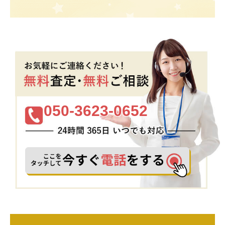
050-3623-0652