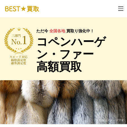
ただ今
全国各地
買取り強化中！
コペンハーゲ
ン・ファー
高額買取