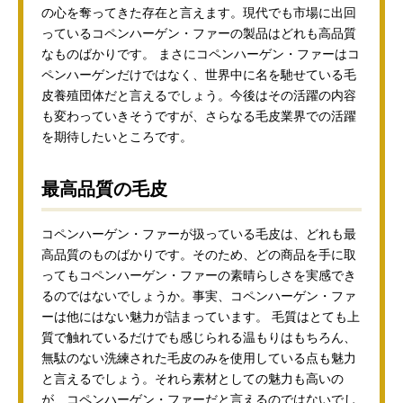
の心を奪ってきた存在と言えます。現代でも市場に出回
っているコペンハーゲン・ファーの製品はどれも高品質
なものばかりです。 まさにコペンハーゲン・ファーはコ
ペンハーゲンだけではなく、世界中に名を馳せている毛
皮養殖団体だと言えるでしょう。今後はその活躍の内容
も変わっていきそうですが、さらなる毛皮業界での活躍
を期待したいところです。
最高品質の毛皮
コペンハーゲン・ファーが扱っている毛皮は、どれも最
高品質のものばかりです。そのため、どの商品を手に取
ってもコペンハーゲン・ファーの素晴らしさを実感でき
るのではないでしょうか。事実、コペンハーゲン・ファ
ーは他にはない魅力が詰まっています。 毛質はとても上
質で触れているだけでも感じられる温もりはもちろん、
無駄のない洗練された毛皮のみを使用している点も魅力
と言えるでしょう。それら素材としての魅力も高いの
が、コペンハーゲン・ファーだと言えるのではないでし