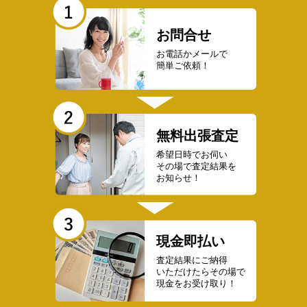
お問合せ
お電話かメールで
簡単ご依頼！
無料出張査定
希望日時でお伺い
その場で査定結果を
お知らせ！
現金即払い
査定結果にご納得
いただけたらその場で
現金をお受け取り！