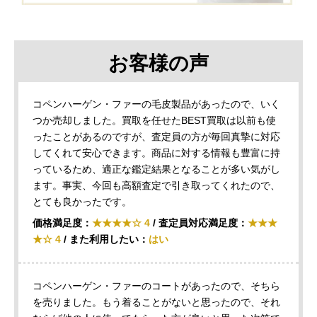
お客様の声
コペンハーゲン・ファーの毛皮製品があったので、いく
つか売却しました。買取を任せたBEST買取は以前も使
ったことがあるのですが、査定員の方が毎回真摯に対応
してくれて安心できます。商品に対する情報も豊富に持
っているため、適正な鑑定結果となることが多い気がし
ます。事実、今回も高額査定で引き取ってくれたので、
とても良かったです。
価格満足度：
★★★★☆ 4
/ 査定員対応満足度：
★★★
★☆ 4
/ また利用したい：
はい
コペンハーゲン・ファーのコートがあったので、そちら
を売りました。もう着ることがないと思ったので、それ