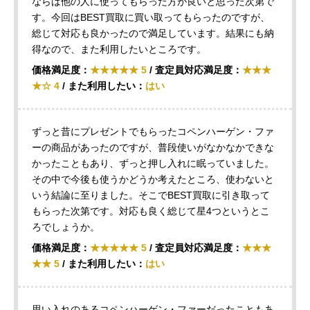
ならば他の人に使ってもらった方が良いと思った次第で
す。今回はBEST買取に買い取ってもらったのですが、
総じて対応も良かったので満足しています。結果にも納
得なので、また利用したいところです。
価格満足度：
★★★★★ 5
/ 査定員対応満足度：
★★★
★☆ 4
/ また利用したい：
はい
ずっと昔にプレゼントでもらったコペンハーゲン・ファ
ーの商品があったのですが、普段使いがなかなかできな
かったこともあり、ずっと押し入れに眠っていました。
その中で今後も使うかどうか考えたところ、使わないと
いう結論に至りました。そこでBEST買取に引き取って
もらった次第です。対応も良く総じて星4つというとこ
ろでしょうか。
価格満足度：
★★★★★ 5
/ 査定員対応満足度：
★★★
★★ 5
/ また利用したい：
はい
思い入れのあるコペンハーゲン・ファーだったこともあ