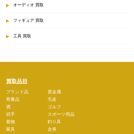
オーディオ 買取
フィギュア 買取
工具 買取
買取品目
ブランド品
貴金属
骨董品
毛皮
酒
ゴルフ
切手
スポーツ用品
着物
釣り具
家具
金券