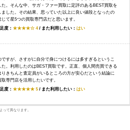
た。そんな中、サガ・ファー買取に定評のあるBEST買取を
しました。その結果、思っていた以上に良い値段となったの
総じて星5つの買取専門店だと思います。
満足度：
★★★★☆ 4
/ また利用したい：
はい
のですが、さすがに自分で身につけるには多すぎるというこ
た。利用したのはBEST買取です。正直、個人間売買できる
はりきちんと査定員がいるところの方が安心だという結論に
買取専門店を活用したいです。
満足度：
★★★★★ 5
/ また利用したい：
はい
よって異なります。