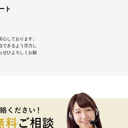
ート
安心しております。
取できるよう尽力し
らぜひよろしくお願