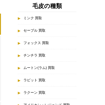
毛皮の種類
ミンク 買取
セーブル 買取
フォックス 買取
チンチラ 買取
ムートン(ラム) 買取
ラビット 買取
ラクーン 買取
アメリカン・レジェンド 買取