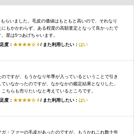
取ってもらいました。毛皮の価値はもともと高いので、それなり
たにもかかわらず、ある程度の高額査定となって良かったで
す。星は5つあげちゃいます。
満足度：
★★★★☆ 4
/ また利用したい：
はい
たのですが、もうかなり年季が入っているということで引き
していなかったのですが、なかなかの鑑定結果となりした。
、こちらも売りたいなと考えているところです。
満足度：
★★★★☆ 4
/ また利用したい：
はい
サガ・ファーの毛皮があったのですが、もうかれこれ数十年