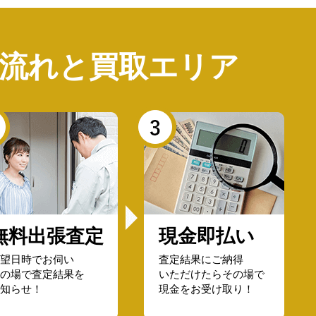
流れと
買取エリア
無料出張査定
現金即払い
望日時でお伺い
査定結果にご納得
の場で査定結果を
いただけたらその場で
知らせ！
現金をお受け取り！