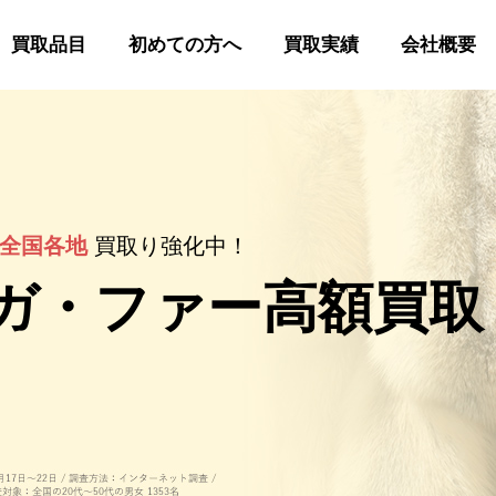
買取品目
初めての方へ
買取実績
会社概要
全国各地
買取り強化中！
ガ・ファー
高額買取