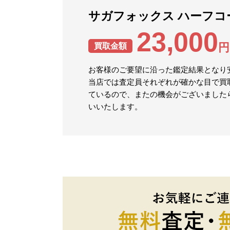
サガフォックス ハーフコ
23,000
円
買取金額
お客様のご要望に沿った鑑定結果となり
当店では査定員それぞれが確かな目で買
ているので、またの機会がございました
いいたします。