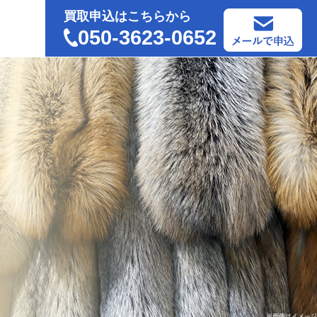
買取申込はこちらから
050-3623-0652