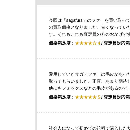
今回は「sagafurs」のファーを買い
の買取価格となりました。古くなってい
す。それもこれも査定員の方のおかげで
価格満足度：
★★★★☆ 4
/ 査定員対応
愛用していたサガ・ファーの毛皮があっ
取ってもらいました。正直、あまり期待
他にもフォックスなどの毛皮があるので
価格満足度：
★★★★★ 5
/ 査定員対応
社会人になって初めての給料で購入した