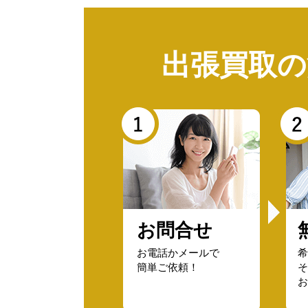
出張買取の
お問合せ
お電話かメールで
希
簡単ご依頼！
そ
お