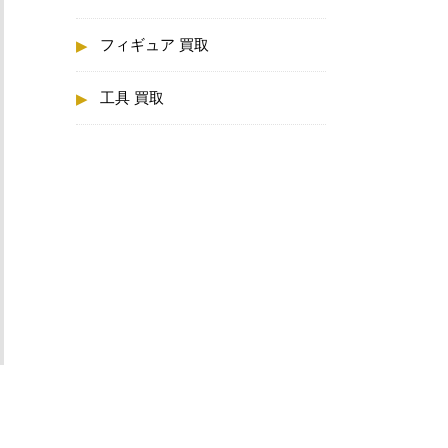
フィギュア 買取
工具 買取