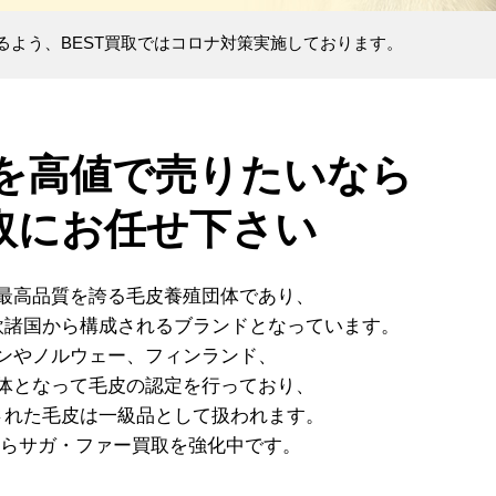
るよう、BEST買取ではコロナ対策実施しております。
を高値で売りたいなら
買取にお任せ下さい
最高品質を誇る毛皮養殖団体であり、
欧諸国から構成されるブランドとなっています。
ンやノルウェー、フィンランド、
体となって毛皮の認定を行っており、
された毛皮は一級品として扱われます。
れらサガ・ファー買取を強化中です。