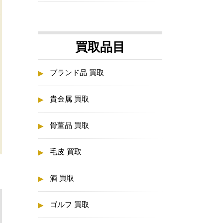
買取品目
ブランド品 買取
貴金属 買取
骨董品 買取
毛皮 買取
酒 買取
ゴルフ 買取